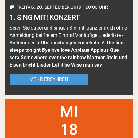
FREITAG, 20. SEPTEMBER 2019 | 20:00 UHR
1. SING MIT! KONZERT
Seien Sie dabei und singen Sie mit, ganz einfach ohne
Anmeldung bei freiem Eintritt! Vorläufige Liederliste -
Änderungen + Überraschungen vorbehalten!
The lion
sleeps tonight Bye bye love Applaus Applaus Que
sera Somewhere over the rainbow Marmor Stein und
Eisen bricht Lieder Let it be Wise man say
MEHR ERFAHREN
MI
18