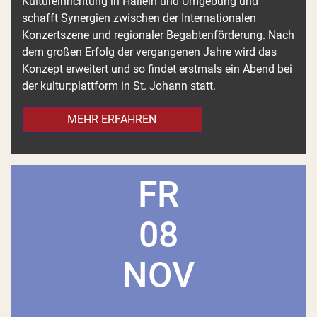
Kultureinrichtung in Hallein und Umgebung und
schafft Synergien zwischen der Internationalen
Konzertszene und regionaler Begabtenförderung. Nach
dem großen Erfolg der vergangenen Jahre wird das
Konzept erweitert und so findet erstmals ein Abend bei
der kultur:plattform in St. Johann statt.
MEHR ERFAHREN
FR
08
NOV