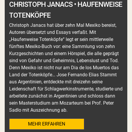
CHRISTOPH JANACS • HAUFENWEISE
TOTENKÖPFE
Christoph Janacs hat über zehn Mal Mexiko bereist,
Autoren übersetzt und Essays verfaßt. Mit
„Haufenweise Totenköpfe“ legt er sein mittlerweile
fünftes Mexiko-Buch vor: eine Sammlung von zehn
Kurzgeschichten und einem Hörspiel, die alle geprägt
sind von Gefahr und Geheimnis, Lebenslust und Tod.
Denn Mexiko ist nicht nur am Dia de los Muertos das
Land der Totenköpfe… Jose Fernando Elias Stammt
aus Argentinien, entdeckte mit dreizehn seine
Leidenschaft für Schlagwerkinstrumente, studierte und
arbeitete zunächst in Argentinien und schloss dann
sein Masterstudium am Mozarteum bei Prof. Peter
Sadlo mit Auszeichnung ab.
MEHR ERFAHREN