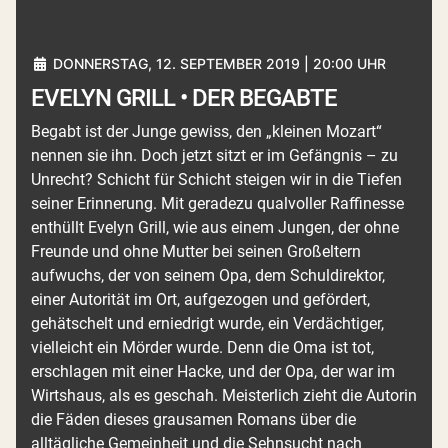
DONNERSTAG, 12. SEPTEMBER 2019 | 20:00 UHR
EVELYN GRILL • DER BEGABTE
Begabt ist der Junge gewiss, den „kleinen Mozart“
nennen sie ihn. Doch jetzt sitzt er im Gefängnis – zu
Unrecht? Schicht für Schicht steigen wir in die Tiefen
seiner Erinnerung. Mit geradezu qualvoller Raffinesse
enthüllt Evelyn Grill, wie aus einem Jungen, der ohne
Freunde und ohne Mutter bei seinen Großeltern
aufwuchs, der von seinem Opa, dem Schuldirektor,
einer Autorität im Ort, aufgezogen und gefördert,
gehätschelt und erniedrigt wurde, ein Verdächtiger,
vielleicht ein Mörder wurde. Denn die Oma ist tot,
erschlagen mit einer Hacke, und der Opa, der war im
Wirtshaus, als es geschah. Meisterlich zieht die Autorin
die Fäden dieses grausamen Romans über die
alltägliche Gemeinheit und die Sehnsucht nach