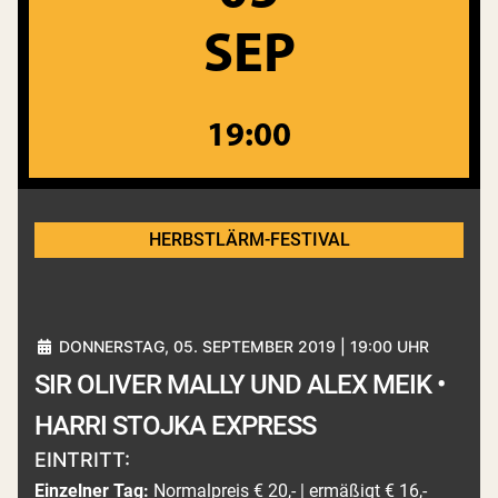
SEP
19:00
HERBSTLÄRM-FESTIVAL
DONNERSTAG, 05. SEPTEMBER 2019 | 19:00 UHR
SIR OLIVER MALLY UND ALEX MEIK •
HARRI STOJKA EXPRESS
EINTRITT:
Einzelner Tag:
Normalpreis € 20,- | ermäßigt € 16,-