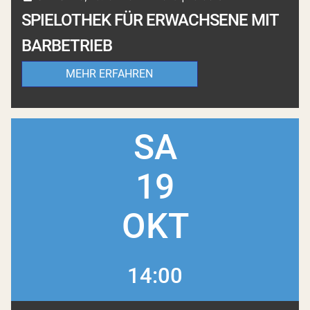
SPIELOTHEK FÜR ERWACHSENE MIT
BARBETRIEB
MEHR ERFAHREN
SA
19
OKT
14:00