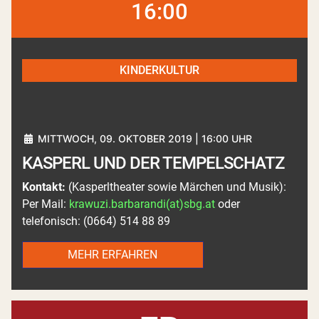
16:00
KINDERKULTUR
MITTWOCH, 09. OKTOBER 2019 | 16:00 UHR
KASPERL UND DER TEMPELSCHATZ
Kontakt:
(Kasperltheater sowie Märchen und Musik):
Per Mail:
krawuzi.barbarandi(at)sbg.at
oder
telefonisch: (0664) 514 88 89
MEHR ERFAHREN