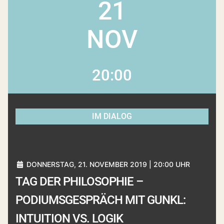
21
NOV
20:00
IM DIALOG
DONNERSTAG, 21. NOVEMBER 2019 | 20:00 UHR
TAG DER PHILOSOPHIE –
PODIUMSGESPRÄCH MIT GUNKL:
INTUITION VS. LOGIK