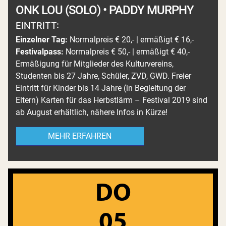
ONK LOU (SOLO) • PADDY MURPHY
EINTRITT:
Einzelner Tag:
Normalpreis € 20,- | ermäßigt € 16,-
Festivalpass:
Normalpreis € 50,- | ermäßigt € 40,-
Ermäßigung für Mitglieder des Kulturvereins,
Studenten bis 27 Jahre, Schüler, ZVD, GWD. Freier
Eintritt für Kinder bis 14 Jahre (in Begleitung der
Eltern) Karten für das Herbstlärm – Festival 2019 sind
ab August erhältlich, nähere Infos in Kürze!
MEHR ERFAHREN
DO
05