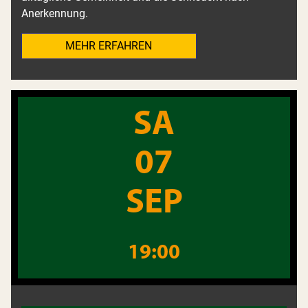
Anerkennung.
MEHR ERFAHREN
SA
07
SEP
19:00