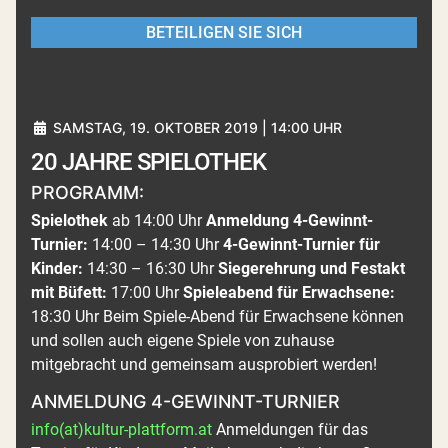
BETEILIGEN SIE SICH
SAMSTAG, 19. OKTOBER 2019 | 14:00 UHR
20 JAHRE SPIELOTHEK
PROGRAMM:
Spielothek
ab 14:00 Uhr
Anmeldung 4-Gewinnt-
Turnier:
14:00 – 14:30 Uhr
4-Gewinnt-Turnier für
Kinder:
14:30 – 16:30 Uhr
Siegerehrung und Festakt
mit Büfett:
17:00 Uhr
Spieleabend für Erwachsene:
18:30 Uhr Beim Spiele-Abend für Erwachsene können
und sollen auch eigene Spiele von zuhause
mitgebracht und gemeinsam ausprobiert werden!
ANMELDUNG 4-GEWINNT-TURNIER
info(at)kultur-plattform.at
Anmeldungen für das