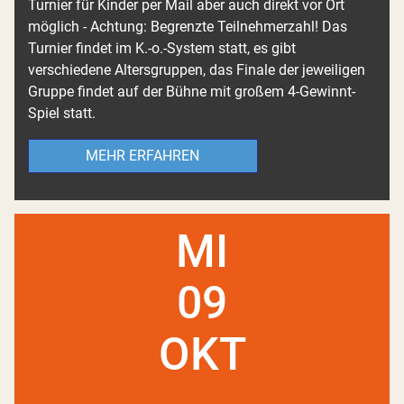
Turnier für Kinder per Mail aber auch direkt vor Ort
möglich - Achtung: Begrenzte Teilnehmerzahl! Das
Turnier findet im K.-o.-System statt, es gibt
verschiedene Altersgruppen, das Finale der jeweiligen
Gruppe findet auf der Bühne mit großem 4-Gewinnt-
Spiel statt.
MEHR ERFAHREN
MI
09
OKT