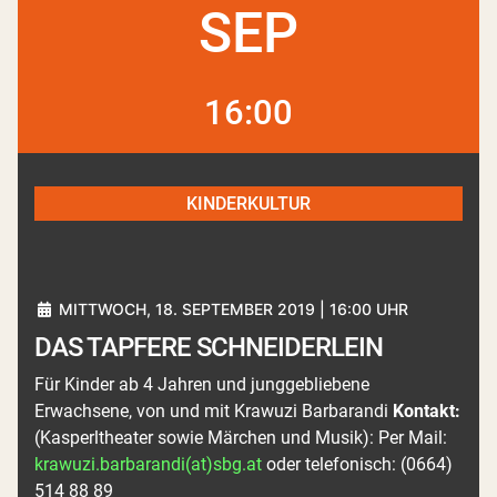
SEP
16:00
KINDERKULTUR
MITTWOCH, 18. SEPTEMBER 2019 | 16:00 UHR
DAS TAPFERE SCHNEIDERLEIN
Für Kinder ab 4 Jahren und junggebliebene
Erwachsene, von und mit Krawuzi Barbarandi
Kontakt:
(Kasperltheater sowie Märchen und Musik): Per Mail:
krawuzi.barbarandi(at)sbg.at
oder telefonisch: (0664)
514 88 89