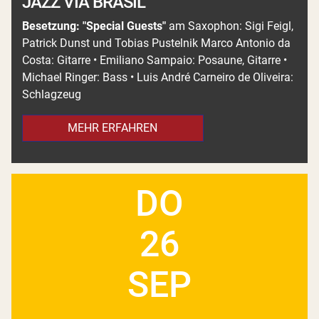
JAZZ VIA BRASIL
Besetzung:
"Special Guests"
am Saxophon: Sigi Feigl,
Patrick Dunst und Tobias Pustelnik Marco Antonio da
Costa: Gitarre • Emiliano Sampaio: Posaune, Gitarre •
Michael Ringer: Bass • Luis André Carneiro de Oliveira:
Schlagzeug
MEHR ERFAHREN
DO
26
SEP