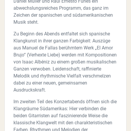
Daniel Müller und Raúl Ernesto Funes ein
abwechslungsreiches Programm, das ganz im
Zeichen der spanischen und südamerikanischen
Musik steht.
Zu Beginn des Abends entfaltet sich spanische
Klangkunst in ihrer ganzen Farbigkeit: Auszüge
aus Manuel de Fallas berühmtem Werk „El Amor
Brujo“ (Verhexte Liebe) werden mit Kompositionen
von Isaac Albéniz zu einem großen musikalischen
Ganzen verwoben. Leidenschaft, raffinierte
Melodik und rhythmische Vielfalt verschmelzen
dabei zu einer neuen, gemeinsamen
Ausdruckskraft.
Im zweiten Teil des Konzertabends öffnen sich die
Klangräume Südamerikas: Hier verbinden die
beiden Gitarristen auf faszinierende Weise die
klassische Klangwelt mit den charakteristischen
Farben, Rhythmen und Melodien der