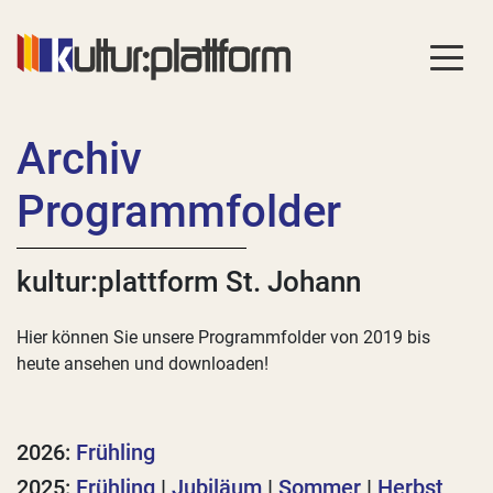
Archiv
Programmfolder
kultur:plattform St. Johann
Hier können Sie unsere Programmfolder von 2019 bis
heute ansehen und downloaden!
2026:
Frühling
2025:
Frühling
|
Jubiläum
|
Sommer
|
Herbst