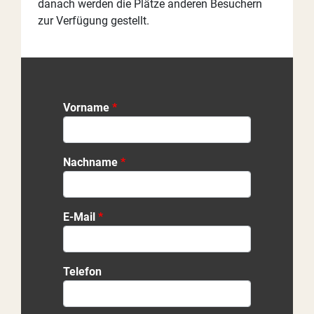
danach werden die Plätze anderen Besuchern
zur Verfügung gestellt.
Vorname
Nachname
E-Mail
Telefon