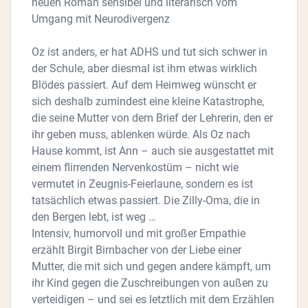
neuen Roman sensibel und literarisch vom
Umgang mit Neurodivergenz
Oz ist anders, er hat ADHS und tut sich schwer in
der Schule, aber diesmal ist ihm etwas wirklich
Blödes passiert. Auf dem Heimweg wünscht er
sich deshalb zumindest eine kleine Katastrophe,
die seine Mutter von dem Brief der Lehrerin, den er
ihr geben muss, ablenken würde. Als Oz nach
Hause kommt, ist Ann – auch sie ausgestattet mit
einem flirrenden Nervenkostüm – nicht wie
vermutet in Zeugnis-Feierlaune, sondern es ist
tatsächlich etwas passiert. Die Zilly-Oma, die in
den Bergen lebt, ist weg …
Intensiv, humorvoll und mit großer Empathie
erzählt Birgit Birnbacher von der Liebe einer
Mutter, die mit sich und gegen andere kämpft, um
ihr Kind gegen die Zuschreibungen von außen zu
verteidigen – und sei es letztlich mit dem Erzählen