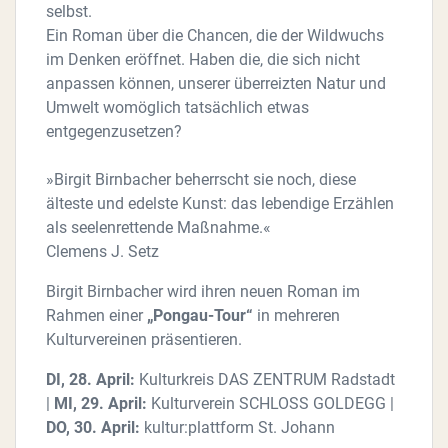
selbst.
Ein Roman über die Chancen, die der Wildwuchs
im Denken eröffnet. Haben die, die sich nicht
anpassen können, unserer überreizten Natur und
Umwelt womöglich tatsächlich etwas
entgegenzusetzen?
»Birgit Birnbacher beherrscht sie noch, diese
älteste und edelste Kunst: das lebendige Erzählen
als seelenrettende Maßnahme.«
Clemens J. Setz
Birgit Birnbacher wird ihren neuen Roman im
Rahmen einer
„Pongau-Tour“
in mehreren
Kulturvereinen präsentieren.
DI, 28. April:
Kulturkreis DAS ZENTRUM Radstadt
|
MI, 29. April:
Kulturverein SCHLOSS GOLDEGG |
DO, 30. April:
kultur:plattform St. Johann