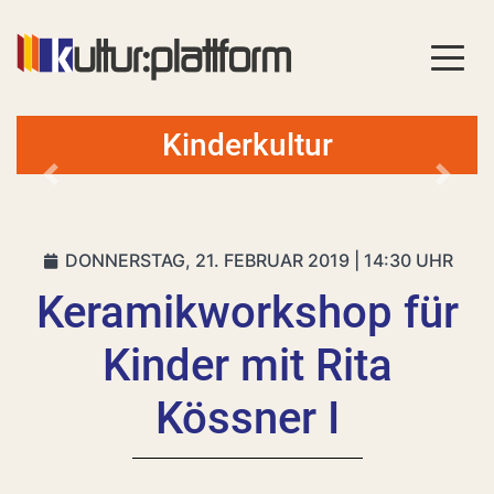
Kinderkultur
Vorheriges
Nächs
DONNERSTAG, 21. FEBRUAR 2019 | 14:30 UHR
Keramikworkshop für
Kinder mit Rita
Kössner I