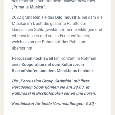
des renommierten Bundesmusikwettbewerbes
„Prima la Musica“
.
2022 gründeten sie das
Duo Industria
, bei dem die
Musiker im Duett die gesamte Palette der
klassischen Schlagwerkinstrumente erklingen und
erbeben lassen und so ein Feuer entfachen,
welches von der Bühne auf das Publikum
überspringt.
Percussion hoch zwei!
Ein Konzert im Rahmen
einer
Kooperation mit dem Kulturverein
Bischofshofen
und dem Musikhaus Lechner
.
Die „Percussion Group Carinthia“ mit ihrer
Percussion Show können sie am 28.03. im
Kultursaal in Bischofshofen sehen und hören.
Kombiticket für beide Veranstaltungen: € 30,-