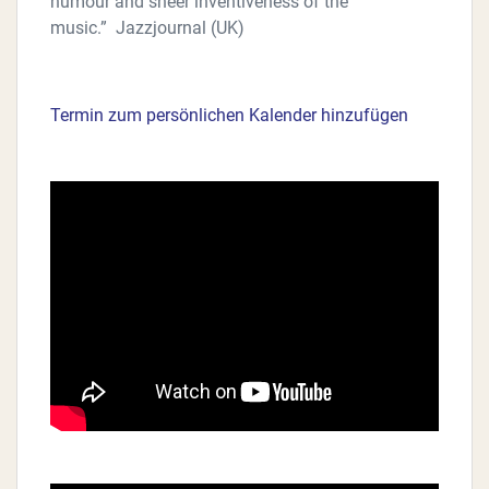
humour and sheer inventiveness of the
music.” Jazzjournal (UK)
Termin zum persönlichen Kalender hinzufügen