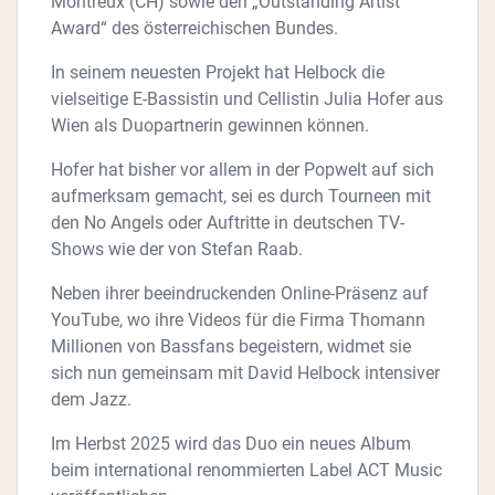
Montreux (CH) sowie den „Outstanding Artist
Award“ des österreichischen Bundes.
In seinem neuesten Projekt hat Helbock die
vielseitige E-Bassistin und Cellistin Julia Hofer aus
Wien als Duopartnerin gewinnen können.
Hofer hat bisher vor allem in der Popwelt auf sich
aufmerksam gemacht, sei es durch Tourneen mit
den No Angels oder Auftritte in deutschen TV-
Shows wie der von Stefan Raab.
Neben ihrer beeindruckenden Online-Präsenz auf
YouTube, wo ihre Videos für die Firma Thomann
Millionen von Bassfans begeistern, widmet sie
sich nun gemeinsam mit David Helbock intensiver
dem Jazz.
Im Herbst 2025 wird das Duo ein neues Album
beim international renommierten Label ACT Music