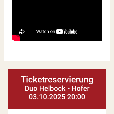
Ticketreservierung
Duo Helbock - Hofer
03.10.2025 20:00