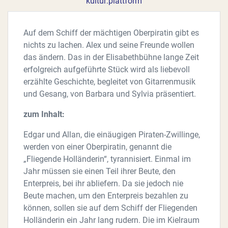
kultur:plattform
Auf dem Schiff der mächtigen Oberpiratin gibt es
nichts zu lachen. Alex und seine Freunde wollen
das ändern. Das in der Elisabethbühne lange Zeit
erfolgreich aufgeführte Stück wird als liebevoll
erzählte Geschichte, begleitet von Gitarrenmusik
und Gesang, von Barbara und Sylvia präsentiert.
zum Inhalt:
Edgar und Allan, die einäugigen Piraten-Zwillinge,
werden von einer Oberpiratin, genannt die
„Fliegende Holländerin“, tyrannisiert. Einmal im
Jahr müssen sie einen Teil ihrer Beute, den
Enterpreis, bei ihr abliefern. Da sie jedoch nie
Beute machen, um den Enterpreis bezahlen zu
können, sollen sie auf dem Schiff der Fliegenden
Holländerin ein Jahr lang rudern. Die im Kielraum